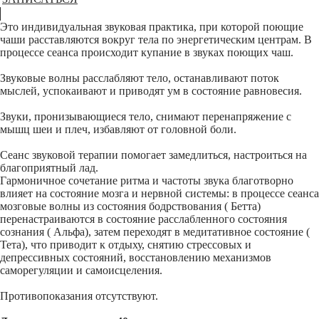
Это индивидуальная звуковая практика, при которой поющие
чаши расставляются вокруг тела по энергетическим центрам. В
процессе сеанса происходит купание в звуках поющих чаш.
Звуковые волны расслабляют тело, останавливают поток
мыслей, успокаивают и приводят ум в состояние равновесия.
Звуки, пронизывающиеся тело, снимают перенапряжение с
мышц шеи и плеч, избавляют от головной боли.
Сеанс звуковой терапии помогает замедлиться, настроиться на
благоприятный лад.
Гармоничное сочетание ритма и частоты звука благотворно
влияет на состояние мозга и нервной системы: в процессе сеанса
мозговые волны из состояния бодрствования ( Бетта)
перенастраиваются в состояние расслабленного состояния
сознания ( Альфа), затем переходят в медитативное состояние (
Тета), что приводит к отдыху, снятию стрессовых и
депрессивных состояний, восстановлению механизмов
саморегуляции и самоисцеления.
Противопоказания отсутствуют.