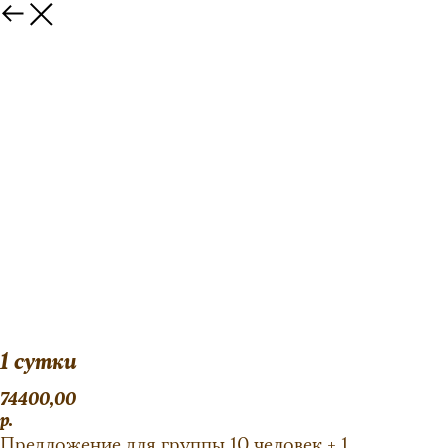
1 сутки
74400,00
р.
Предложение для группы 10 человек + 1