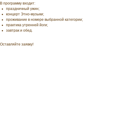
В программу входит:
праздничный ужин;
концерт Этно-музыки;
проживание в номере выбранной категории;
практика утренней йоги;
завтрак и обед.
Оставляйте заявку!