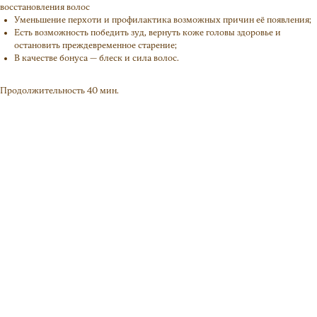
восстановления волос
Уменьшение перхоти и профилактика возможных причин её появления;
Есть возможность победить зуд, вернуть коже головы здоровье и
остановить преждевременное старение;
В качестве бонуса — блеск и сила волос.
Продолжительность 40 мин.