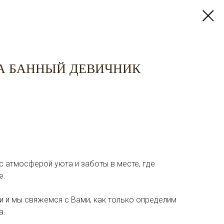
А БАННЫЙ ДЕВИЧНИК
 атмосферой уюта и заботы в месте, где
е.
и и мы свяжемся с Вами, как только определим
а.