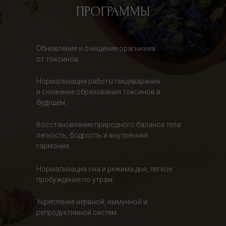
ПРОГРАММЫ
Обновление и очищение орагнизма
от токсинов.
Нормализация работы пищеварения
и снижение образования токсинов в
будущем.
Восстановление природного баланса тела:
легкость, бодрость и внутренняя
гармония.
Нормализация сна и режима дня, легкое
пробуждение по утрам.
Укрепление нервной, иммунной и
репродуктивной систем.