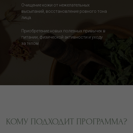
Очищение кожи от нежелательных
высыпаний, восстановление ровного тона
лица.
Приобретение новых полезных привычек в
питании, физической активности и уходу
за телом.
КОМУ ПОДХОДИТ ПРОГРАММА?