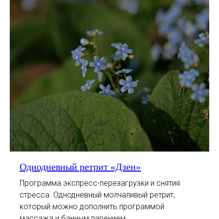
Однодневный ретрит «Дзен»
Программа экспресс-перезагрузки и снятия
стресса. Однодневный молчаливый ретрит,
который можно дополнить программой
массажа и банным парением.