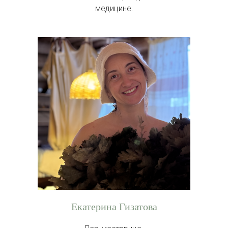
медицине.
Екатерина Гизатова