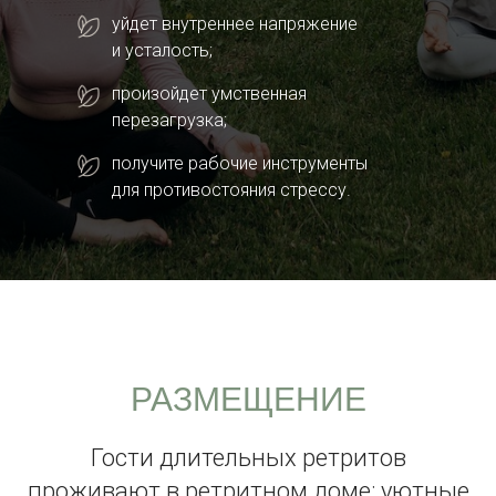
уйдет внутреннее напряжение
и усталость;
произойдет умственная
перезагрузка;
получите рабочие инструменты
для противостояния стрессу.
РАЗМЕЩЕНИЕ
Гости длительных ретритов
проживают в ретритном доме: уютные