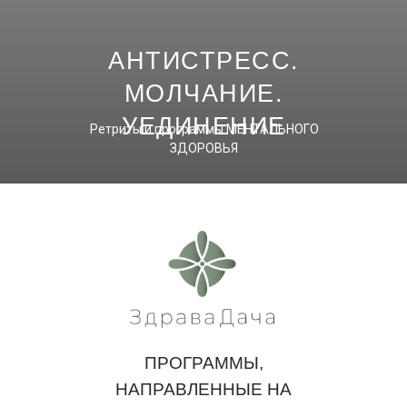
АНТИСТРЕСС.
МОЛЧАНИЕ.
УЕДИНЕНИЕ
Ретриты и программы МЕНТАЛЬНОГО
ЗДОРОВЬЯ
ПРОГРАММЫ,
НАПРАВЛЕННЫЕ НА