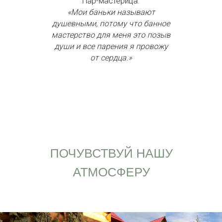
Пар-мастерица.
«Мои баньки называют
душевными, потому что банное
мастерство для меня это позыв
души и все парения я провожу
от сердца.»
ПОЧУВСТВУЙ НАШУ
АТМОСФЕРУ