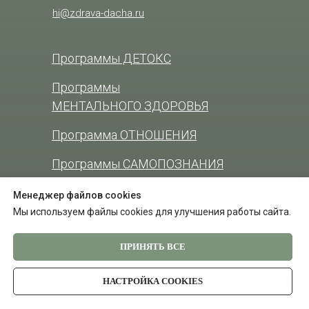
hi@zdrava-dacha.ru
Программы ДЕТОКС
Программы
МЕНТАЛЬНОГО ЗДОРОВЬЯ
Программа ОТНОШЕНИЯ
Программы САМОПОЗНАНИЯ
Массаж
Менеджер файлов cookies
Мы используем файлы cookies для улучшения работы сайта.
Йога
ПРИНЯТЬ ВСЕ
Живая баня
Глина Холл
НАСТРОЙКА COOKIES
Мастера