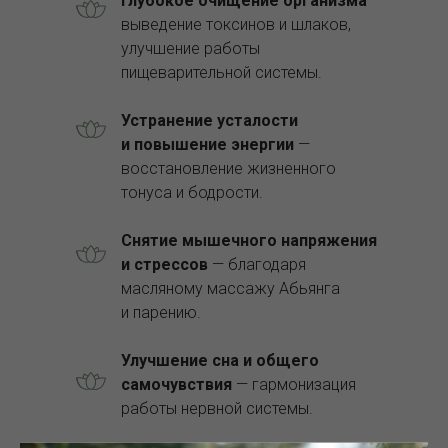
Глубокое очищение организма
—
выведение токсинов и шлаков,
улучшение работы
пищеварительной системы.
Устранение усталости
и повышение энергии
—
восстановление жизненного
тонуса и бодрости.
Снятие мышечного напряжения
и стрессов
— благодаря
масляному массажу Абьянга
и парению.
Улучшение сна и общего
самочувствия
— гармонизация
работы нервной системы.