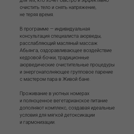
для тех, кто хочет быстро и эффективно
очистить тело и снять напряжение,
не теряя время.
В программе — индивидуальная
консультация специалиста аюрведы,
расслабляющий масляный массаж
Абьянга, оздоравливающее воздействие
кедровой бочки, традиционные
аюрведические очистительные процедуры
и энергонаполняющее групповое парение
с мастером пара в Живой бане.
Проживание в уютных номерах
и полноценное вегетарианское питание
дополняют комплекс, создавая идеальные
условия для мягкой детоксикации
и гармонизации.