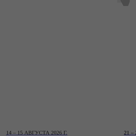
14 – 15 АВГУСТА 2026 Г.
21 –